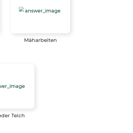
Mäharbeiten
oder Teich