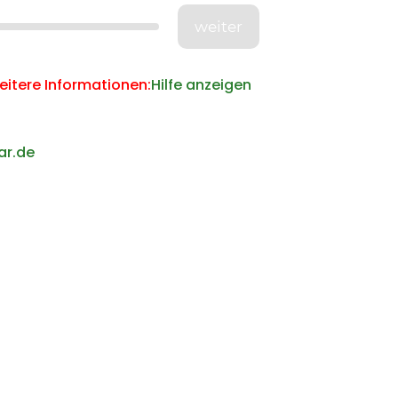
weiter
weitere Informationen:
Hilfe anzeigen
ar.de