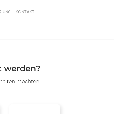
R UNS
KONTAKT
t werden?
rhalten möchten: