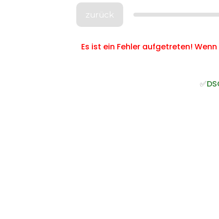
zurück
Es ist ein Fehler aufgetreten! Wenn
✅
DS