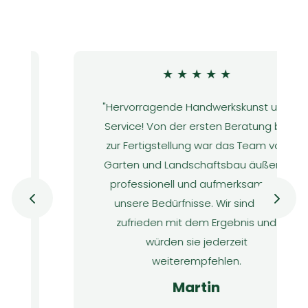
★
★
★
★
★
"Hervorragende Handwerkskunst und
Service! Von der ersten Beratung bis
zur Fertigstellung war das Team von
Garten und Landschaftsbau äußerst
professionell und aufmerksam auf
unsere Bedürfnisse. Wir sind sehr
zufrieden mit dem Ergebnis und
würden sie jederzeit
weiterempfehlen.
Martin