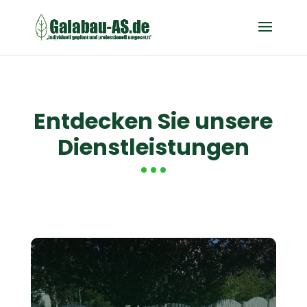
Entdecken Sie unsere
Dienstleistungen
Zäune und Tore
Wir montieren maßgeschneiderte