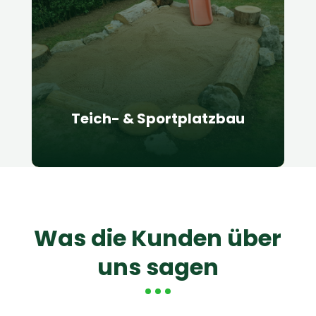
Unsere Teiche können mit
verschiedenen Funktionen wie
Wasserfällen, Bachläufen,
Wasserspielen und Fischbeständen
ausgestattet werden.
Teich- & Sportplatzbau
Was die Kunden über
uns sagen