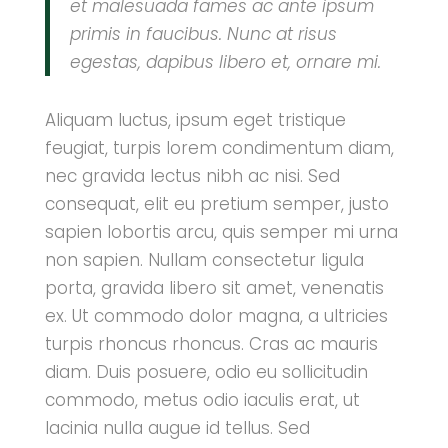
et malesuada fames ac ante ipsum
primis in faucibus. Nunc at risus
egestas, dapibus libero et, ornare mi.
Aliquam luctus, ipsum eget tristique
feugiat, turpis lorem condimentum diam,
nec gravida lectus nibh ac nisi. Sed
consequat, elit eu pretium semper, justo
sapien lobortis arcu, quis semper mi urna
non sapien. Nullam consectetur ligula
porta, gravida libero sit amet, venenatis
ex. Ut commodo dolor magna, a ultricies
turpis rhoncus rhoncus. Cras ac mauris
diam. Duis posuere, odio eu sollicitudin
commodo, metus odio iaculis erat, ut
lacinia nulla augue id tellus. Sed