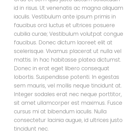
id in risus. Ut venenatis ac magna aliquam
iaculis. Vestibulum ante ipsum primis in
faucibus orci luctus et ultrices posuere
cubilia curae; Vestibulum volutpat congue
faucibus. Donec dictum laoreet elit at
scelerisque. Vivamus placerat ut nulla vel
mattis. In hac habitasse platea dictumst.
Donec in erat eget libero consequat
lobortis. Suspendisse potenti. In egestas
sem mauris, vel mollis neque tincidunt at.
Integer sodales erat nec neque porttitor,
sit amet ullamcorper est maximus. Fusce
cursus mi at bibendum iaculis. Nulla
consectetur lacinia augue, id ultrices justo
tincidunt nec.