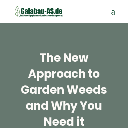
The New
Approach to
Garden Weeds
and Why You
Need it