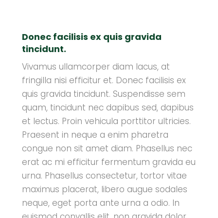
Donec facilisis ex quis gravida
tincidunt.
Vivamus ullamcorper diam lacus, at
fringilla nisi efficitur et. Donec facilisis ex
quis gravida tincidunt. Suspendisse sem
quam, tincidunt nec dapibus sed, dapibus
et lectus. Proin vehicula porttitor ultricies.
Praesent in neque a enim pharetra
congue non sit amet diam. Phasellus nec
erat ac mi efficitur fermentum gravida eu
urna. Phasellus consectetur, tortor vitae
maximus placerat, libero augue sodales
neque, eget porta ante urna a odio. In
euismod convallis elit, non gravida dolor