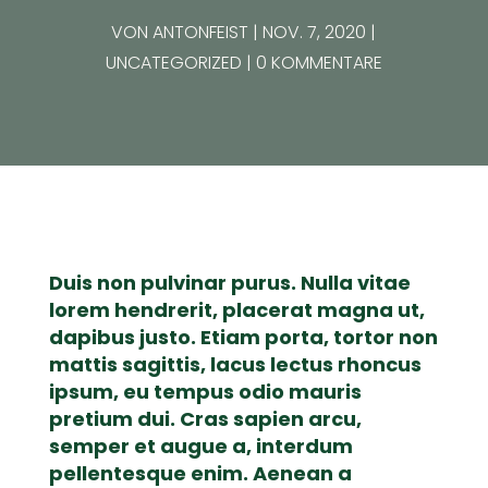
VON
ANTONFEIST
NOV. 7, 2020
UNCATEGORIZED
0 KOMMENTARE
Duis non pulvinar purus. Nulla vitae
lorem hendrerit, placerat magna ut,
dapibus justo. Etiam porta, tortor non
mattis sagittis, lacus lectus rhoncus
ipsum, eu tempus odio mauris
pretium dui. Cras sapien arcu,
semper et augue a, interdum
pellentesque enim. Aenean a