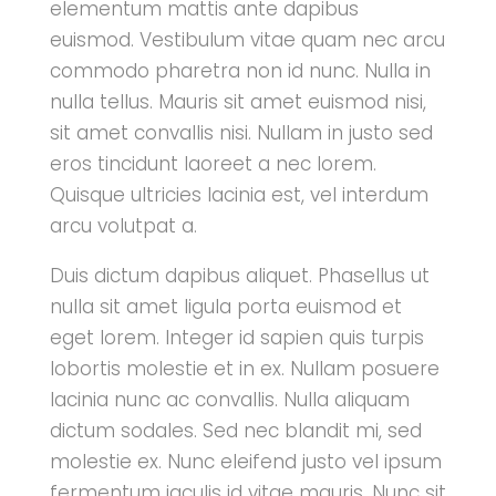
elementum mattis ante dapibus
euismod. Vestibulum vitae quam nec arcu
commodo pharetra non id nunc. Nulla in
nulla tellus. Mauris sit amet euismod nisi,
sit amet convallis nisi. Nullam in justo sed
eros tincidunt laoreet a nec lorem.
Quisque ultricies lacinia est, vel interdum
arcu volutpat a.
Duis dictum dapibus aliquet. Phasellus ut
nulla sit amet ligula porta euismod et
eget lorem. Integer id sapien quis turpis
lobortis molestie et in ex. Nullam posuere
lacinia nunc ac convallis. Nulla aliquam
dictum sodales. Sed nec blandit mi, sed
molestie ex. Nunc eleifend justo vel ipsum
fermentum iaculis id vitae mauris. Nunc sit