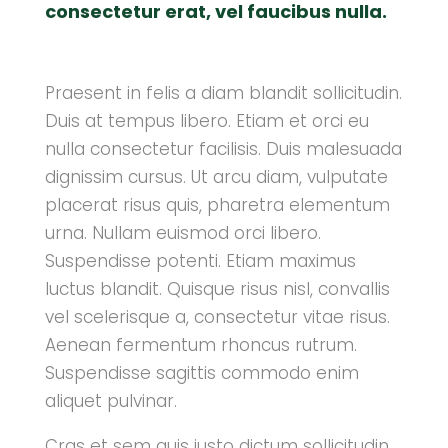
consectetur erat, vel faucibus nulla.
Praesent in felis a diam blandit sollicitudin.
Duis at tempus libero. Etiam et orci eu
nulla consectetur facilisis. Duis malesuada
dignissim cursus. Ut arcu diam, vulputate
placerat risus quis, pharetra elementum
urna. Nullam euismod orci libero.
Suspendisse potenti. Etiam maximus
luctus blandit. Quisque risus nisl, convallis
vel scelerisque a, consectetur vitae risus.
Aenean fermentum rhoncus rutrum.
Suspendisse sagittis commodo enim
aliquet pulvinar.
Cras et sem quis justo dictum sollicitudin