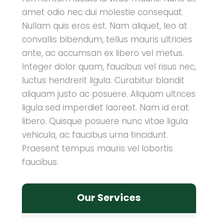
amet odio nec dui molestie consequat.
Nullam quis eros est. Nam aliquet, leo at
convallis bibendum, tellus mauris ultricies
ante, ac accumsan ex libero vel metus.
Integer dolor quam, faucibus vel risus nec,
luctus hendrerit ligula. Curabitur blandit
aliquam justo ac posuere. Aliquam ultrices
ligula sed imperdiet laoreet. Nam id erat
libero. Quisque posuere nunc vitae ligula
vehicula, ac faucibus urna tincidunt.
Praesent tempus mauris vel lobortis
faucibus.
Our Services